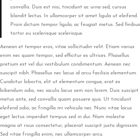
convallis. Duis est nisi, tincidunt ac urna sed, cursus
blandit lectus. In ullamcorper sit amet ligula ut eleifend.
Proin dictum tempor ligula, ac feugiat metus. Sed finibus
tortor eu scelerisque scelerisque.
Aenean et tempor eros, vitae sollicitudin velit. Etiam varius
enim nec quam tempor, sed efficitur ex ultrices. Phasellus
pretium est vel dui vestibulum condimentum. Aenean nec
suscipit nibh. Phasellus nec lacus id arcu facilisis elementum.
Curabitur lobortis, elit ut elementum congue, erat ex
bibendum odio, nec iaculis lacus sem non lorem. Duis suscipit
metus ante, sed convallis quam posuere quis. Ut tincidunt
eleifend odio, ac fringilla mi vehicula nec. Nunc vitae lacus
eget lectus imperdiet tempus sed in dui. Nam molestie
magna at risus consectetur, placerat suscipit justo dignissim.
Sed vitae fringilla enim, nec ullamcorper arcu.