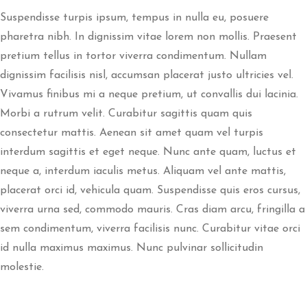
Suspendisse turpis ipsum, tempus in nulla eu, posuere
pharetra nibh. In dignissim vitae lorem non mollis. Praesent
pretium tellus in tortor viverra condimentum. Nullam
dignissim facilisis nisl, accumsan placerat justo ultricies vel.
Vivamus finibus mi a neque pretium, ut convallis dui lacinia.
Morbi a rutrum velit. Curabitur sagittis quam quis
consectetur mattis. Aenean sit amet quam vel turpis
interdum sagittis et eget neque. Nunc ante quam, luctus et
neque a, interdum iaculis metus. Aliquam vel ante mattis,
placerat orci id, vehicula quam. Suspendisse quis eros cursus,
viverra urna sed, commodo mauris. Cras diam arcu, fringilla a
sem condimentum, viverra facilisis nunc. Curabitur vitae orci
id nulla maximus maximus. Nunc pulvinar sollicitudin
molestie.